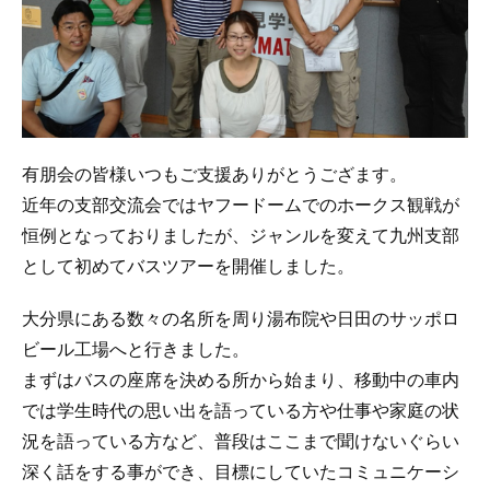
有朋会の皆様いつもご支援ありがとうござます。
近年の支部交流会ではヤフードームでのホークス観戦が
恒例となっておりましたが、ジャンルを変えて九州支部
として初めてバスツアーを開催しました。
大分県にある数々の名所を周り湯布院や日田のサッポロ
ビール工場へと行きました。
まずはバスの座席を決める所から始まり、移動中の車内
では学生時代の思い出を語っている方や仕事や家庭の状
況を語っている方など、普段はここまで聞けないぐらい
深く話をする事ができ、目標にしていたコミュニケーシ