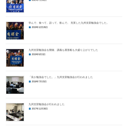
2025年7月31日
学んで、食べて、語って、飲んで。 充実した九州支部勉強会でした。
2019年12月26日
九州支部勉強会を開催、講義も屋形船も大盛り上がりでした
2019年9月3日
「良か勉強会でした。」九州支部勉強会が行われました
2018年7月15日
九州支部勉強会が行われました
2017年11月30日