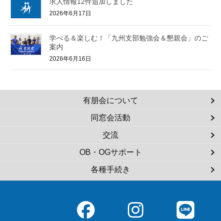
求人情報12件追加しました
2026年6月17日
学べる＆楽しむ！「九州支部勉強会＆懇親会」のご
案内
2026年6月16日
有朋会について
同窓会活動
交流
OB・OGサポート
各種手続き