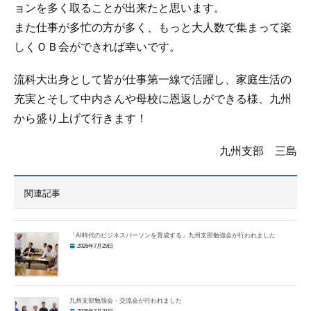
ョンを多く取ることが出来たと思います。
また仕事が多忙の方が多く、もっと大人数で集まって楽
しくＯＢ会ができれば幸いです。
流科大出身として皆が仕事第一線で活躍し、家庭生活の
充実とそして中内さんや母校に恩返しができる様、九州
から盛り上げて行きます！
九州支部 三島
関連記事
「AI時代のビジネスパーソンを育成する」九州支部勉強会が行われました
2026年7月29日
九州支部勉強会・交流会が行われました