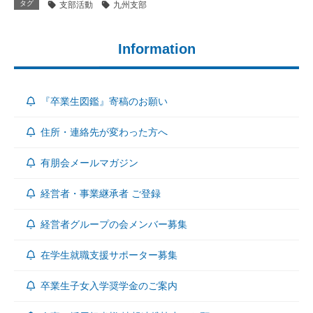
タグ
支部活動
九州支部
Information
『卒業生図鑑』寄稿のお願い
住所・連絡先が変わった方へ
有朋会メールマガジン
経営者・事業継承者 ご登録
経営者グループの会メンバー募集
在学生就職支援サポーター募集
卒業生子女入学奨学金のご案内