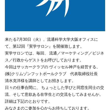
来たる7月30日（火）、流通科学大学大阪オフィスに
て、第12回『実学サロン』を開催致します。
実学サロンでは、毎回、 流通／マーケティング／ビジネ
ス／行政からゲストをお呼びしております。
今回はサッカークラブの ヴィッセル神戸を経営する、
(株)クリムゾンフットボールクラブ 代表取締役社長
清水克洋様を講師としてお招きします。
日々の仕事合間に、 ちょっとした学びと同窓生同士の交
流、そして意欲ある在学生との交流をしてみませんか。
詳細は下記のとおりです。
みなさまのご参加を心からお待ちしております。