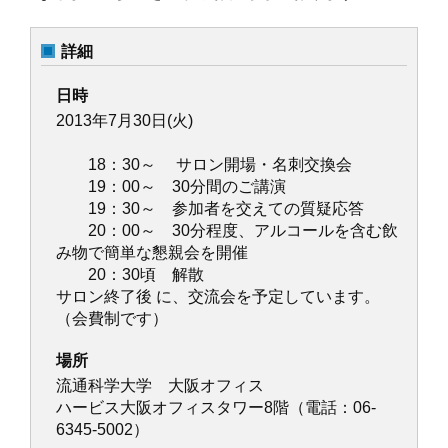
詳細
日時
2013年7月30日(火)
18：30～ サロン開場・名刺交換会
19：00～ 30分間のご講演
19：30～ 参加者を交えての質疑応答
20：00～ 30分程度、アルコールを含む飲
み物で簡単な懇親会を開催
20：30頃 解散
サロン終了後 に、交流会を予定しています。
（会費制です）
場所
流通科学大学 大阪オフィス
ハービス大阪オフィスタワー8階（電話：06-
6345-5002）