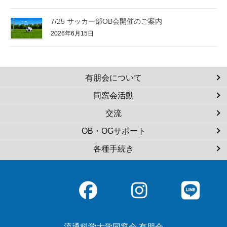
7/25 サッカー部OB会開催のご案内
2026年6月15日
有朋会について
同窓会活動
交流
OB・OGサポート
各種手続き
流通科学大学同窓会 有朋会