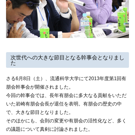
次世代への大きな節目となる幹事会となりまし
た
さる6月8日（土）、流通科学大学にて2013年度第1回有
朋会幹事会が開催されました。
今回の幹事会では、長年有朋会に多大なる貢献をいただ
いた岩崎有朋会会長が退任を表明。有朋会の歴史の中
で、大きな節目となりました。
そのほかにも、会則の変更や有朋会の活性化など、多く
の議題について真剣に討論されました。