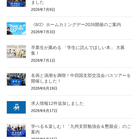
ました
2026年7月9日
《8/2》ホームカミングデー2026開催のご案内
2026年7月3日
卒業生が薦める 「学生に読んでほしい本」 大募
集！
2026年7月1日
名画と渦潮を満喫！中四国支部交流会バスツアーを
開催しました！
2026年6月19日
求人情報12件追加しました
2026年6月17日
学べる＆楽しむ！「九州支部勉強会＆懇親会」のご
案内