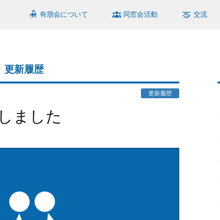
有朋会について
同窓会活動
交流
更新履歴
更新履歴
加しました