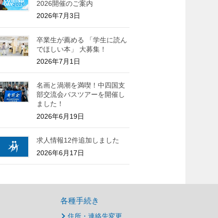
2026開催のご案内
2026年7月3日
卒業生が薦める 「学生に読ん
でほしい本」 大募集！
2026年7月1日
名画と渦潮を満喫！中四国支
部交流会バスツアーを開催し
ました！
2026年6月19日
求人情報12件追加しました
2026年6月17日
各種手続き
住所・連絡先変更