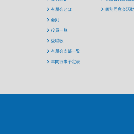
有朋会とは
個別同窓会活
会則
役員一覧
愛唱歌
有朋会支部一覧
年間行事予定表