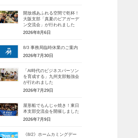
開放感あふれる空間で乾杯！
大阪支部「真夏のビアガーデ
ン交流会」が行われました
2026年8月6日
8/3 事務局臨時休業のご案内
2026年7月30日
「AI時代のビジネスパーソン
を育成する」九州支部勉強会
が行われました
2026年7月29日
屋形船でもんじゃ焼き！東日
本支部交流会を開催しました
2026年7月9日
《8/2》ホームカミングデー