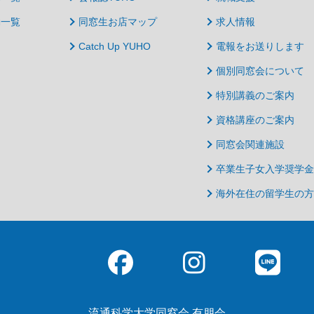
動一覧
同窓生お店マップ
求人情報
Catch Up YUHO
電報をお送りします
個別同窓会について
特別講義のご案内
資格講座のご案内
同窓会関連施設
卒業生子女入学奨学金
海外在住の留学生の方
流通科学大学同窓会 有朋会