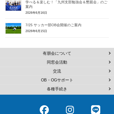
学べる＆楽しむ！「九州支部勉強会＆懇親会」のご
案内
2026年6月16日
7/25 サッカー部OB会開催のご案内
2026年6月15日
有朋会について
同窓会活動
交流
OB・OGサポート
各種手続き