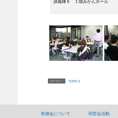
講義棟６ １階みかんホール
カテゴリー
TOPICS
有朋会について
同窓会活動