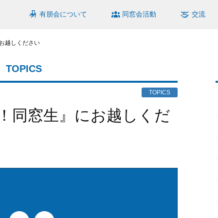
有朋会について
同窓会活動
交流
お越しください
TOPICS
TOPICS