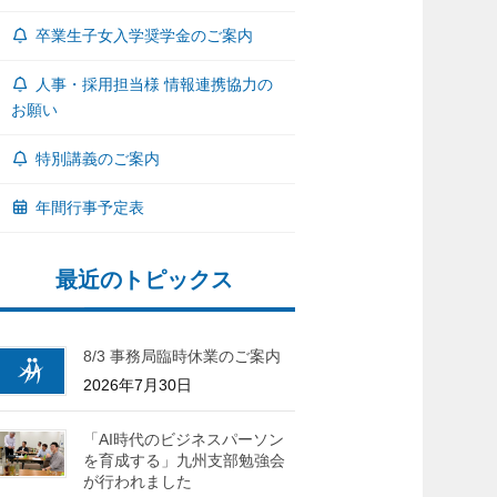
卒業生子女入学奨学金のご案内
人事・採用担当様 情報連携協力の
お願い
特別講義のご案内
年間行事予定表
最近のトピックス
8/3 事務局臨時休業のご案内
2026年7月30日
「AI時代のビジネスパーソン
を育成する」九州支部勉強会
が行われました