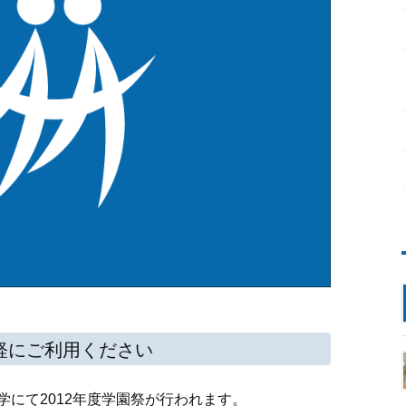
軽にご利用ください
大学にて2012年度学園祭が行われます。