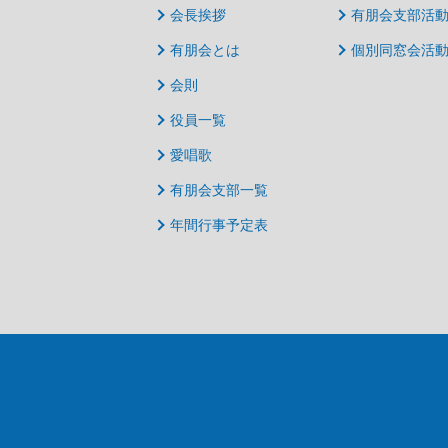
会長挨拶
有朋会支部活
有朋会とは
個別同窓会活
会則
役員一覧
愛唱歌
有朋会支部一覧
年間行事予定表