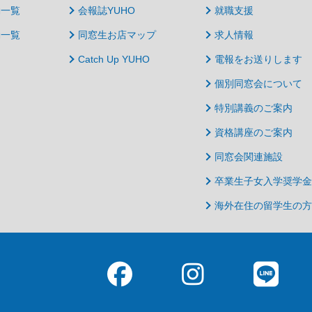
動一覧
会報誌YUHO
就職支援
動一覧
同窓生お店マップ
求人情報
Catch Up YUHO
電報をお送りします
個別同窓会について
特別講義のご案内
資格講座のご案内
同窓会関連施設
卒業生子女入学奨学金
海外在住の留学生の方