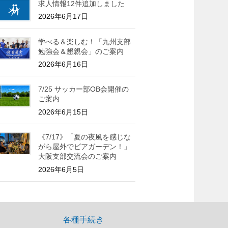
求人情報12件追加しました
2026年6月17日
学べる＆楽しむ！「九州支部
勉強会＆懇親会」のご案内
2026年6月16日
7/25 サッカー部OB会開催の
ご案内
2026年6月15日
《7/17》「夏の夜風を感じな
がら屋外でビアガーデン！」
大阪支部交流会のご案内
2026年6月5日
各種手続き