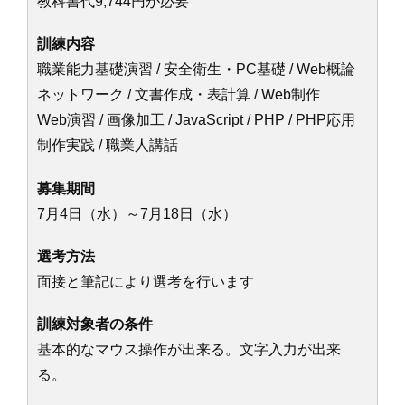
教科書代9,744円が必要
訓練内容
職業能力基礎演習 / 安全衛生・PC基礎 / Web概論
ネットワーク / 文書作成・表計算 / Web制作
Web演習 / 画像加工 / JavaScript / PHP / PHP応用
制作実践 / 職業人講話
募集期間
7月4日（水）～7月18日（水）
選考方法
面接と筆記により選考を行います
訓練対象者の条件
基本的なマウス操作が出来る。文字入力が出来
る。