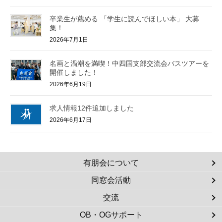
卒業生が薦める 「学生に読んでほしい本」 大募
集！
2026年7月1日
名画と渦潮を満喫！中四国支部交流会バスツアーを
開催しました！
2026年6月19日
求人情報12件追加しました
2026年6月17日
有朋会について
同窓会活動
交流
OB・OGサポート