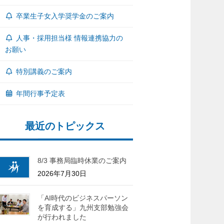
卒業生子女入学奨学金のご案内
人事・採用担当様 情報連携協力の
お願い
特別講義のご案内
年間行事予定表
最近のトピックス
8/3 事務局臨時休業のご案内
2026年7月30日
「AI時代のビジネスパーソン
を育成する」九州支部勉強会
が行われました