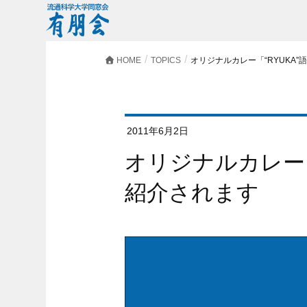
HOME
TOPICS
オリジナルカレー「“RYUKA”
2011年6月2日
オリジナルカレー「“RYUKA”語録」がTVで
紹介されます