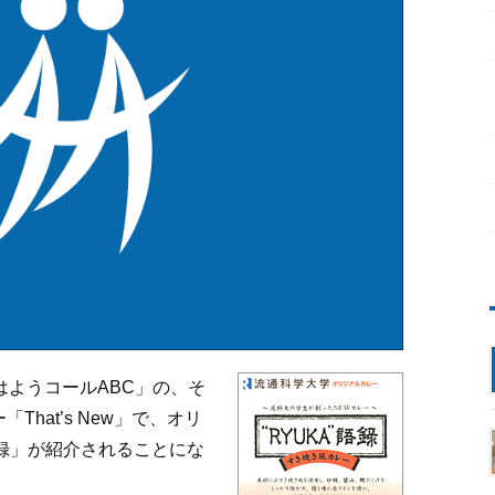
はようコールABC」の、そ
hat’s New」で、オリ
語録」が紹介されることにな