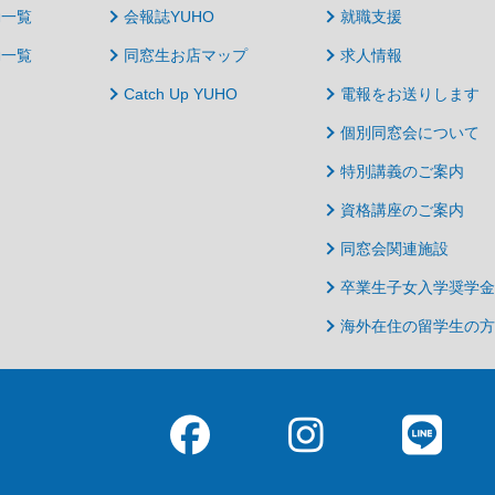
動一覧
会報誌YUHO
就職支援
動一覧
同窓生お店マップ
求人情報
Catch Up YUHO
電報をお送りします
個別同窓会について
特別講義のご案内
資格講座のご案内
同窓会関連施設
卒業生子女入学奨学金
海外在住の留学生の方