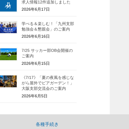
求人情報12件追加しました
2026年6月17日
学べる＆楽しむ！「九州支部
勉強会＆懇親会」のご案内
2026年6月16日
7/25 サッカー部OB会開催の
ご案内
2026年6月15日
《7/17》「夏の夜風を感じな
がら屋外でビアガーデン！」
大阪支部交流会のご案内
2026年6月5日
各種手続き