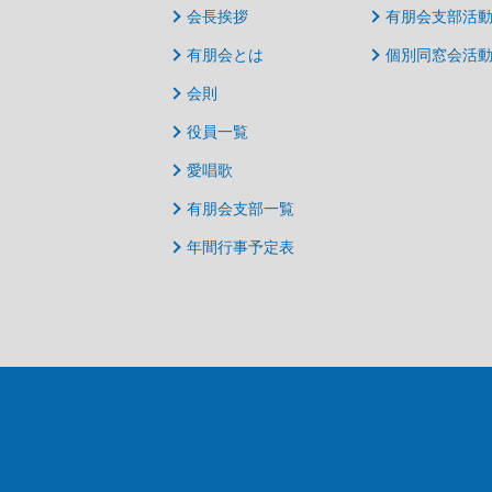
会長挨拶
有朋会支部活
有朋会とは
個別同窓会活
会則
役員一覧
愛唱歌
有朋会支部一覧
年間行事予定表