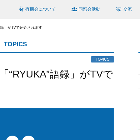
有朋会について
同窓会活動
交流
語録」がTVで紹介されます
TOPICS
TOPICS