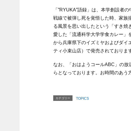
「”RYUKA”語録」は、本学創設者
戦線で被弾し死を覚悟した時、家族
る風景を思い出したという「すき焼
愛した「流通科学大学学食カレー」
から兵庫県下のイズミヤおよびダイ
ティ小束山店）で発売されておりま
なお、「おはようコールABC」の放送時間
らとなっております。お時間のあう
カテゴリー
TOPICS