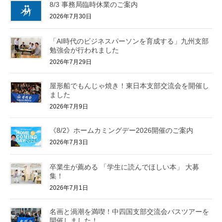
8/3 事務局臨時休業のご案内
2026年7月30日
「AI時代のビジネスパーソンを育成する」九州支部
勉強会が行われました
2026年7月29日
屋形船でもんじゃ焼き！東日本支部交流会を開催し
ました
2026年7月9日
《8/2》ホームカミングデー2026開催のご案内
2026年7月3日
卒業生が薦める 「学生に読んでほしい本」 大募
集！
2026年7月1日
名画と渦潮を満喫！中四国支部交流会バスツアーを
開催しました！