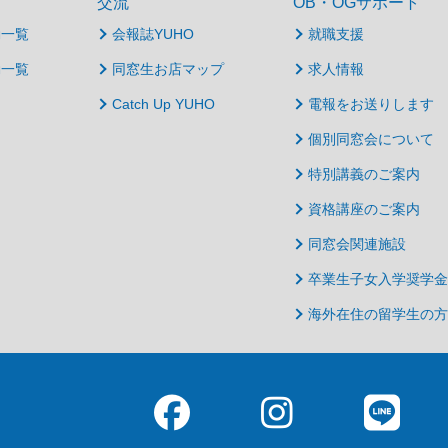
交流
OB・OGサポート
動一覧
会報誌YUHO
就職支援
動一覧
同窓生お店マップ
求人情報
Catch Up YUHO
電報をお送りします
個別同窓会について
特別講義のご案内
資格講座のご案内
同窓会関連施設
卒業生子女入学奨学金
海外在住の留学生の方