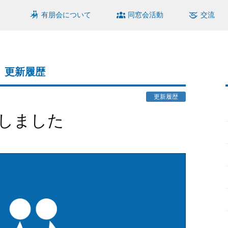
有朋会について
同窓会活動
交流
更新履歴
更新履歴
加しました