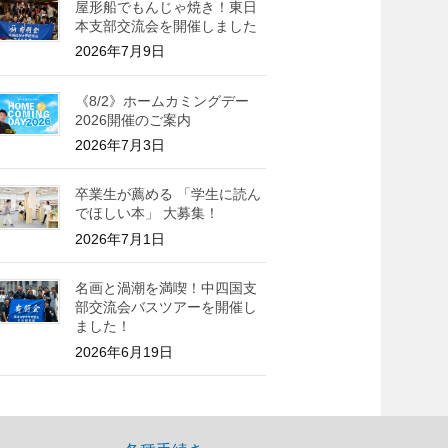
屋形船でもんじゃ焼き！東日
本支部交流会を開催しました
2026年7月9日
《8/2》ホームカミングデー
2026開催のご案内
2026年7月3日
卒業生が薦める 「学生に読ん
でほしい本」 大募集！
2026年7月1日
名画と渦潮を満喫！中四国支
部交流会バスツアーを開催し
ました！
2026年6月19日