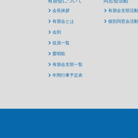
有朋会について
同窓会活動
会長挨拶
有朋会支部活
有朋会とは
個別同窓会活
会則
役員一覧
愛唱歌
有朋会支部一覧
年間行事予定表