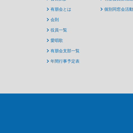
有朋会とは
個別同窓会活
会則
役員一覧
愛唱歌
有朋会支部一覧
年間行事予定表