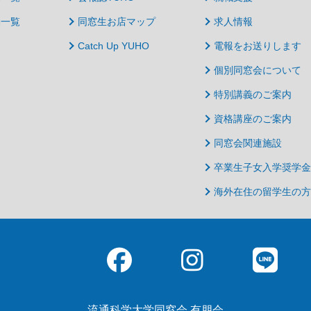
動一覧
同窓生お店マップ
求人情報
Catch Up YUHO
電報をお送りします
個別同窓会について
特別講義のご案内
資格講座のご案内
同窓会関連施設
卒業生子女入学奨学金
海外在住の留学生の方
流通科学大学同窓会 有朋会