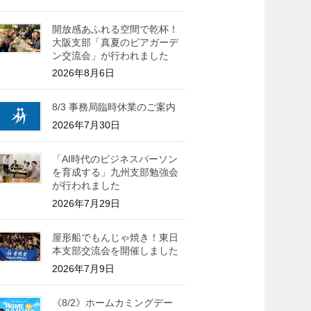
開放感あふれる空間で乾杯！
大阪支部「真夏のビアガーデ
ン交流会」が行われました
2026年8月6日
8/3 事務局臨時休業のご案内
2026年7月30日
「AI時代のビジネスパーソン
を育成する」九州支部勉強会
が行われました
2026年7月29日
屋形船でもんじゃ焼き！東日
本支部交流会を開催しました
2026年7月9日
《8/2》ホームカミングデー