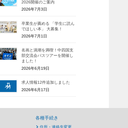
2026開催のご案内
2026年7月3日
卒業生が薦める 「学生に読ん
でほしい本」 大募集！
2026年7月1日
名画と渦潮を満喫！中四国支
部交流会バスツアーを開催し
ました！
2026年6月19日
求人情報12件追加しました
2026年6月17日
各種手続き
住所・連絡先変更