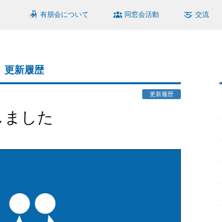
有朋会について
同窓会活動
交流
更新履歴
更新履歴
しました