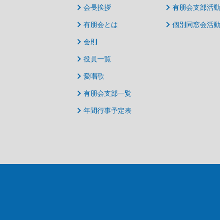
会長挨拶
有朋会支部活
有朋会とは
個別同窓会活
会則
役員一覧
愛唱歌
有朋会支部一覧
年間行事予定表