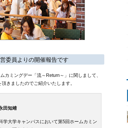
運営委員よりの開催報告です
ムカミングデー「流～Return～」に関しまして、
を頂きましたのでご紹介いたします。
永田知靖
科学大学キャンパスにおいて第5回ホームカミン