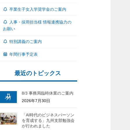
卒業生子女入学奨学金のご案内
人事・採用担当様 情報連携協力の
お願い
特別講義のご案内
年間行事予定表
最近のトピックス
8/3 事務局臨時休業のご案内
2026年7月30日
「AI時代のビジネスパーソン
を育成する」九州支部勉強会
が行われました