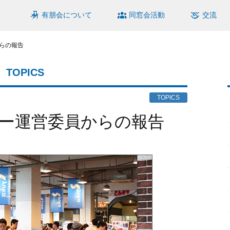
有朋会について
同窓会活動
交流
らの報告
TOPICS
TOPICS
デー運営委員からの報告