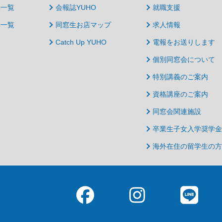
動一覧
会報誌YUHO
就職支援
動一覧
同窓生お店マップ
求人情報
Catch Up YUHO
電報をお送りします
個別同窓会について
特別講義のご案内
資格講座のご案内
同窓会関連施設
卒業生子女入学奨学金
海外在住の留学生の方