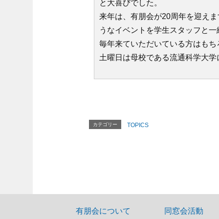
と大喜びでした。
来年は、有朋会が20周年を迎え
うなイベントを学生スタッフと一
毎年来ていただいている方はもち
土曜日は母校である流通科学大学
カテゴリー
TOPICS
有朋会について
同窓会活動