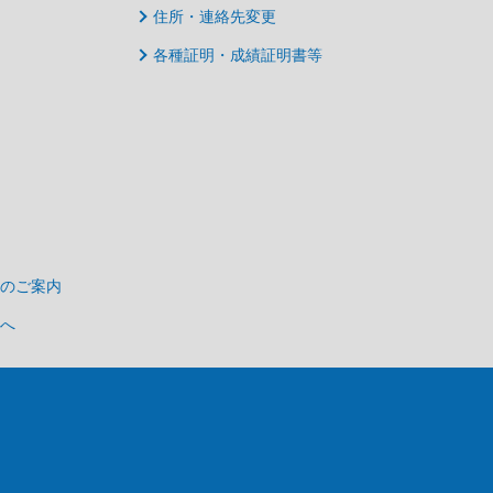
住所・連絡先変更
各種証明・成績証明書等
のご案内
へ