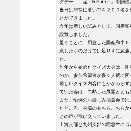
グデー 「流～Return～」を開
当日は非常に暑い中を２００名を
とができました。
今年は新しい試みとして、国産和
設置しました。
驚くことに、用意した国産和牛６
意したものだけでは足りずに急遽
た。
昨年から始めたクイズ大会は、昨
のか、参加希望者が多く人選に困
難しいクイズ内容にもかかわらず
ていた姿は、白熱した展開ととも
また、恒例のお楽しみ抽選会では、今
たところ、会場のあちらこちらか
との声が飛び交っていました。
上海支部と九州支部の同窓生に当