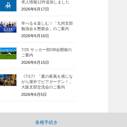
求人情報12件追加しました
2026年6月17日
学べる＆楽しむ！「九州支部
勉強会＆懇親会」のご案内
2026年6月16日
7/25 サッカー部OB会開催の
ご案内
2026年6月15日
《7/17》「夏の夜風を感じな
がら屋外でビアガーデン！」
大阪支部交流会のご案内
2026年6月5日
各種手続き