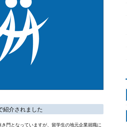
で紹介されました
狭き門となっていますが、留学生の地元企業就職に