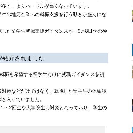
が多く、よりハードルが高くなっています。
学生の地元企業への就職支援を行う動きが盛んにな
施した留学生就職支援ガイダンスが、9月8日付の神
。
が紹介されました
の就職を希望する留学生向けに就職ガイダンスを初
験対策などだけではなく、就職した留学生の体験談
聞き入っていました。
、１～2回生や大学院生も対象となっており、学生の