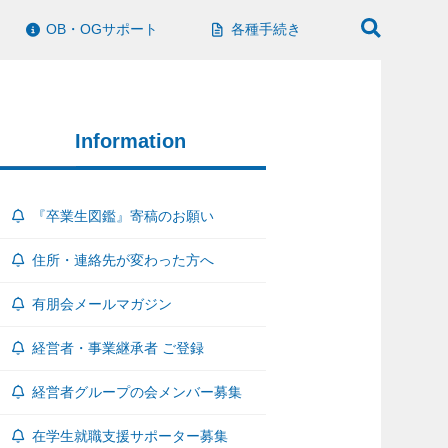
OB・OGサポート
各種手続き
Information
『卒業生図鑑』寄稿のお願い
住所・連絡先が変わった方へ
有朋会メールマガジン
経営者・事業継承者 ご登録
経営者グループの会メンバー募集
在学生就職支援サポーター募集