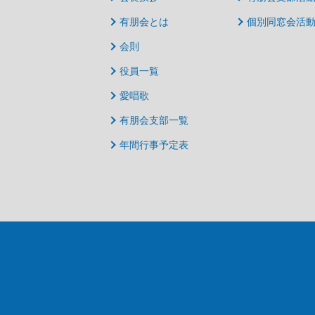
有朋会とは
個別同窓会活
会則
役員一覧
愛唱歌
有朋会支部一覧
年間行事予定表