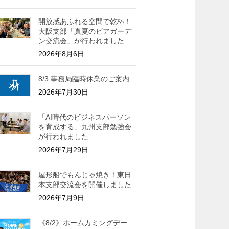
開放感あふれる空間で乾杯！
大阪支部「真夏のビアガーデ
ン交流会」が行われました
2026年8月6日
8/3 事務局臨時休業のご案内
2026年7月30日
「AI時代のビジネスパーソン
を育成する」九州支部勉強会
が行われました
2026年7月29日
屋形船でもんじゃ焼き！東日
本支部交流会を開催しました
2026年7月9日
《8/2》ホームカミングデー