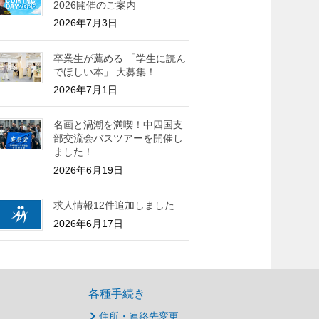
2026開催のご案内
2026年7月3日
卒業生が薦める 「学生に読ん
でほしい本」 大募集！
2026年7月1日
名画と渦潮を満喫！中四国支
部交流会バスツアーを開催し
ました！
2026年6月19日
求人情報12件追加しました
2026年6月17日
各種手続き
住所・連絡先変更