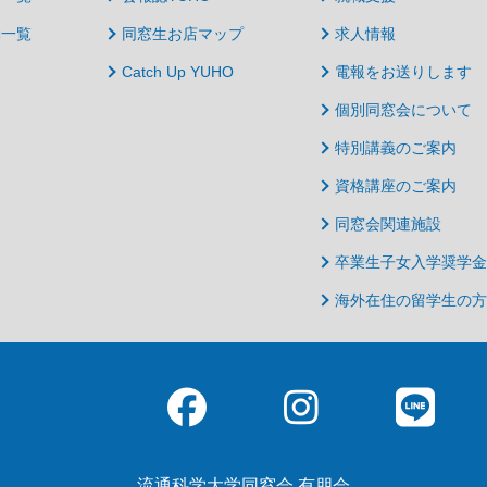
動一覧
同窓生お店マップ
求人情報
Catch Up YUHO
電報をお送りします
個別同窓会について
特別講義のご案内
資格講座のご案内
同窓会関連施設
卒業生子女入学奨学金
海外在住の留学生の方
流通科学大学同窓会 有朋会