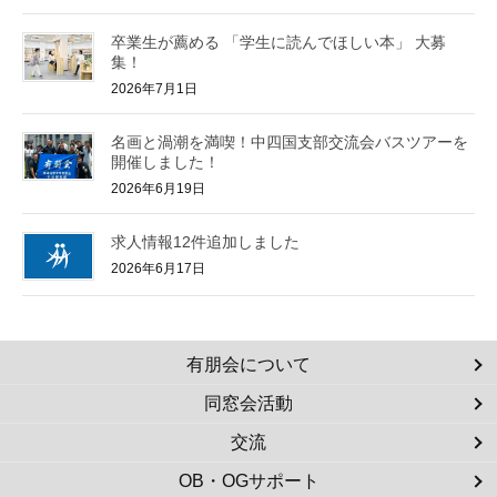
卒業生が薦める 「学生に読んでほしい本」 大募
集！
2026年7月1日
名画と渦潮を満喫！中四国支部交流会バスツアーを
開催しました！
2026年6月19日
求人情報12件追加しました
2026年6月17日
有朋会について
同窓会活動
交流
OB・OGサポート