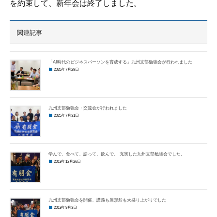
を約束して、新年会は終了しました。
関連記事
「AI時代のビジネスパーソンを育成する」九州支部勉強会が行われました
2026年7月29日
九州支部勉強会・交流会が行われました
2025年7月31日
学んで、食べて、語って、飲んで。 充実した九州支部勉強会でした。
2019年12月26日
九州支部勉強会を開催、講義も屋形船も大盛り上がりでした
2019年9月3日