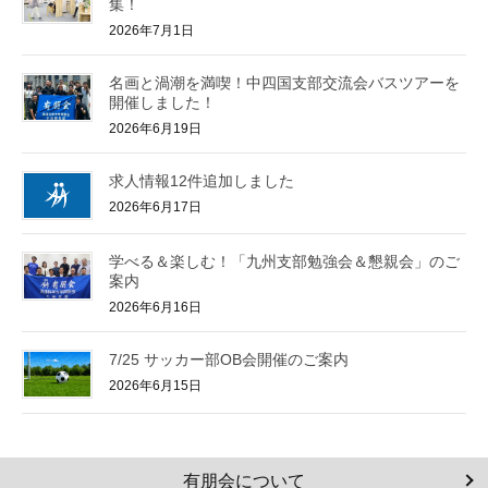
集！
2026年7月1日
名画と渦潮を満喫！中四国支部交流会バスツアーを
開催しました！
2026年6月19日
求人情報12件追加しました
2026年6月17日
学べる＆楽しむ！「九州支部勉強会＆懇親会」のご
案内
2026年6月16日
7/25 サッカー部OB会開催のご案内
2026年6月15日
有朋会について