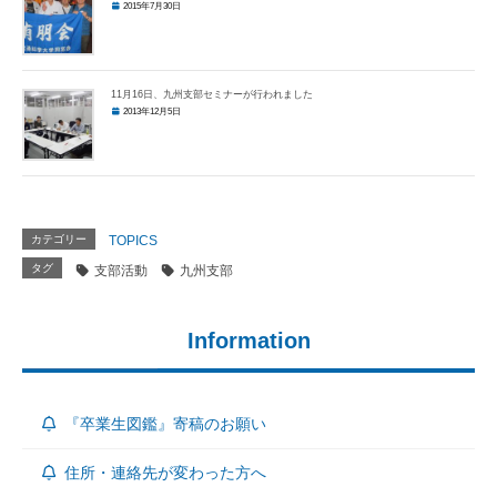
2015年7月30日
11月16日、九州支部セミナーが行われました
2013年12月5日
カテゴリー
TOPICS
タグ
支部活動
九州支部
Information
『卒業生図鑑』寄稿のお願い
住所・連絡先が変わった方へ