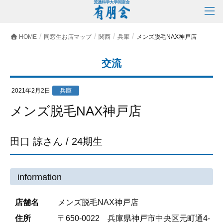
HOME
同窓生お店マップ
関西
兵庫
メンズ脱毛NAX神戸店
交流
2021年2月2日
兵庫
メンズ脱毛NAX神戸店
田口 諒さん / 24期生
information
店舗名
メンズ脱毛NAX神戸店
住所
〒650-0022 兵庫県神戸市中央区元町通4-