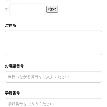
〒
ご住所
お電話番号
学籍番号