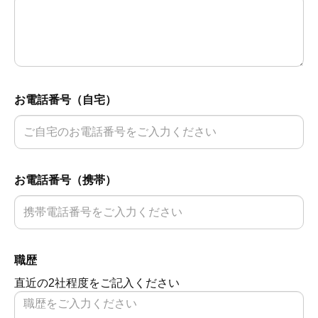
お電話番号（自宅）
お電話番号（携帯）
職歴
直近の2社程度をご記入ください